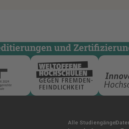
itierungen und Zertifizieru
Alle Studiengänge
Date