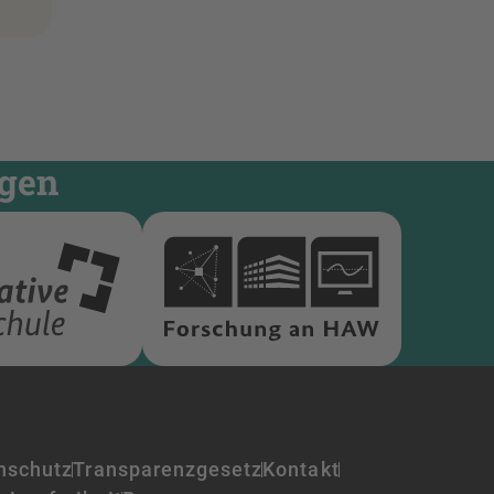
ngen
nschutz
Transparenzgesetz
Kontakt