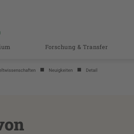
ium
Forschung & Transfer
eltwissenschaften
Neuigkeiten
Detail
von