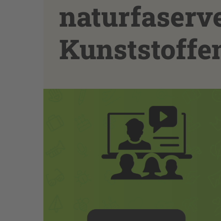
naturfaserv
Kunststoffe