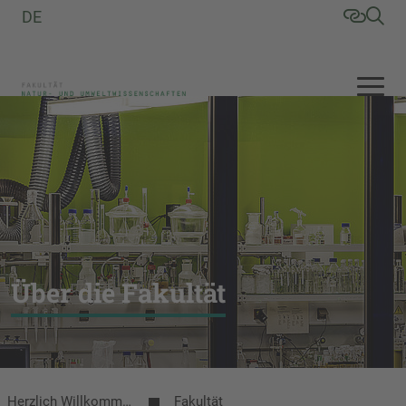
DE
Über die Fakultät
Herzlich Willkommen an der Fakultät Natur- und Umweltwissenschaften
Fakultät