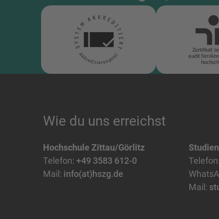
Wie du uns erreichst
Hochschule Zittau/Görlitz
Studie
Telefon:
+49 3583 612-0
Telefon
Mail:
info(at)hszg.de
WhatsA
Mail:
st