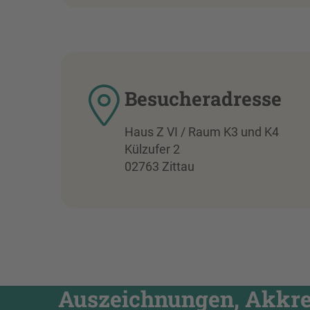
Besucheradresse
Haus Z VI / Raum K3 und K4
Külzufer 2
02763 Zittau
Auszeichnungen, Akkred