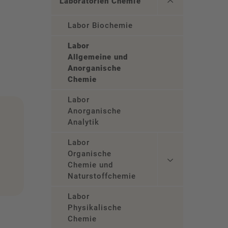
Laboratorien Chemie
Labor Biochemie
Labor
Allgemeine und
Anorganische
Chemie
Labor
Anorganische
Analytik
Labor
Organische
Chemie und
Naturstoffchemie
Labor
Physikalische
Chemie