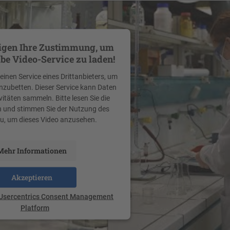
igen Ihre Zustimmung, um
be Video-Service zu laden!
inen Service eines Drittanbieters, um
inzubetten. Dieser Service kann Daten
vitäten sammeln. Bitte lesen Sie die
h und stimmen Sie der Nutzung des
zu, um dieses Video anzusehen.
Mehr Informationen
Akzeptieren
Usercentrics Consent Management
Platform