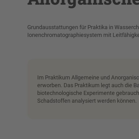
Grundausstattungen für Praktika in Wasserc
Ionenchromatographiesystem mit Leitfähigke
Im Praktikum Allgemeine und Anorganis
erworben. Das Praktikum legt auch die Ba
biotechnologische Experimente gebrauch
Schadstoffen analysiert werden können.