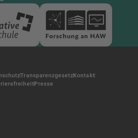
nschutz
Transparenzgesetz
Kontakt
rierefreiheit
Presse