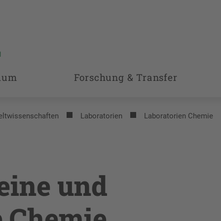
ium
Forschung & Transfer
eltwissenschaften
Laboratorien
Laboratorien Chemie
eine und
e Chemie