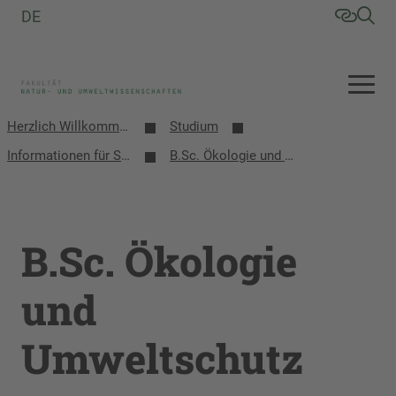
DE
Herzlich Willkommen an der Fakultät Natur- und Umweltwissenschaften
Studium
Informationen für Studieninteressenten
B.Sc. Ökologie und Umweltschutz
B.Sc. Ökologie
und
Umweltschutz