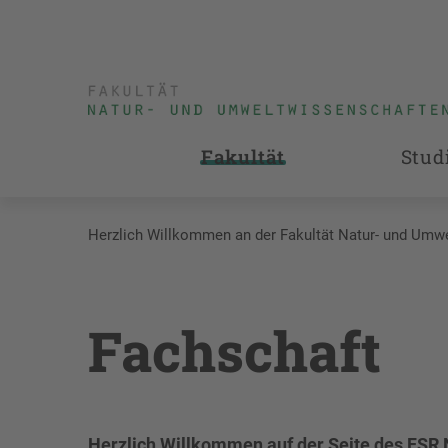
Fakultät
Stud
Herzlich Willkommen an der Fakultät Natur- und Umw
Fachschaft
Herzlich Willkommen auf der Seite des FSR 