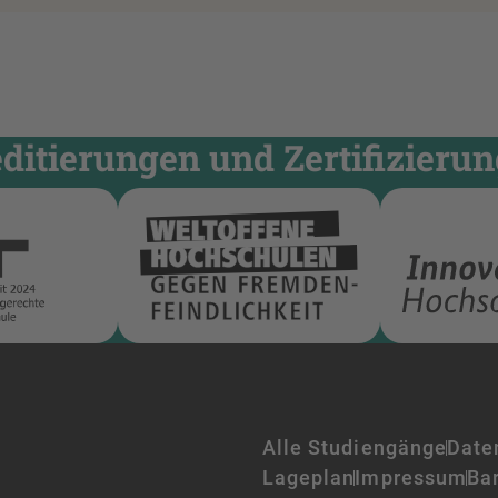
itierungen und Zertifizieru
Alle Studiengänge
Date
Lageplan
Impressum
Bar