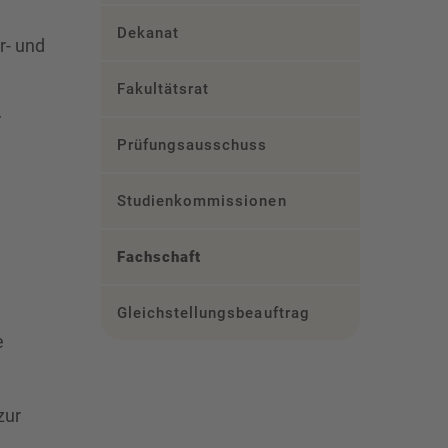
Dekanat
r- und
Fakultätsrat
r
Prüfungsausschuss
Studienkommissionen
Fachschaft
Gleichstellungsbeauftragte
e
zur