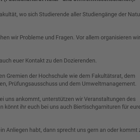
kultät, wo sich Studierende aller Studiengänge der Natu
en wir Probleme und Fragen. Vor allem organisieren wi
 auch euer Kontakt zu den Dozierenden.
ren Gremien der Hochschule wie dem Fakultätsrat, dem
onen, Prüfungsausschuss und dem Umweltmanagement.
 bei uns ankommt, unterstützen wir Veranstaltungen des
 könnt ihr euch bei uns auch Biertischgarnituren für eur
ein Anliegen habt, dann sprecht uns gern an oder kommt 