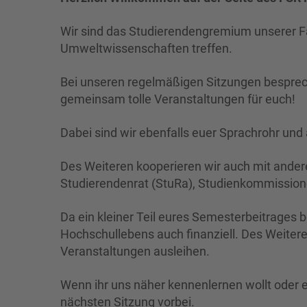
Wir sind das Studierendengremium unserer Fa
Umweltwissenschaften treffen.
Bei unseren regelmäßigen Sitzungen besprech
gemeinsam tolle Veranstaltungen für euch!
Dabei sind wir ebenfalls euer Sprachrohr und
Des Weiteren kooperieren wir auch mit ande
Studierendenrat (StuRa), Studienkommissi
Da ein kleiner Teil eures Semesterbeitrages
Hochschullebens auch finanziell. Des Weiteren
Veranstaltungen ausleihen.
Wenn ihr uns näher kennenlernen wollt oder 
nächsten Sitzung vorbei.