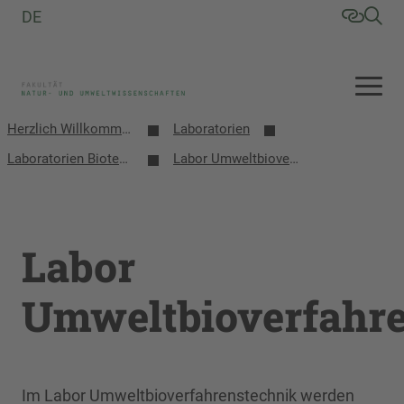
DE
Herzlich Willkommen an der Fakultät Natur- und Umweltwissenschaften
Laboratorien
Laboratorien Biotechnologie
Labor Umweltbioverfahrenstechnik
Labor
Umweltbioverfahre
Im Labor Umweltbioverfahrenstechnik werden