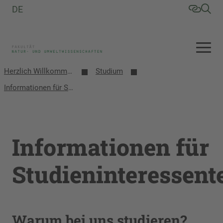
DE
Herzlich Willkommen an der Fakultät Natur- und Umweltwissenschaften
Studium
Informationen für Studieninteressenten
Informationen für
Studieninteressent
Warum bei uns studieren?