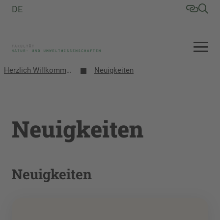
DE
Herzlich Willkommen an der Fakultät Natur- und Umweltwissenschaften
Neuigkeiten
Neuigkeiten
Neuigkeiten