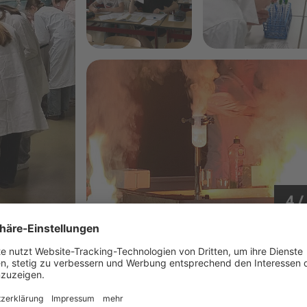
4 /
 Nase vorn. Auf den Plätzen folgten ein Radeberger und
ber alle Teilnehmenden als Gewinnerinnen und Gewinner
tlichen Arbeiten und Experimentieren stand jederzeit im