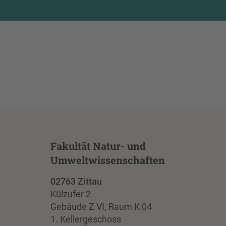
Fakultät Natur- und
Umweltwissenschaften
02763 Zittau
Külzufer 2
Gebäude Z VI, Raum K 04
1. Kellergeschoss