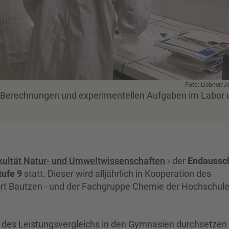
Foto: Liebner/J
n Berechnungen und experimentellen Aufgaben im Labor
kultät Natur- und Umweltwissenschaften
der
Endaussc
tufe 9
statt. Dieser wird alljährlich in Kooperation des
ort Bautzen - und der Fachgruppe Chemie der Hochschul
fe des Leistungsvergleichs in den Gymnasien durchsetzen