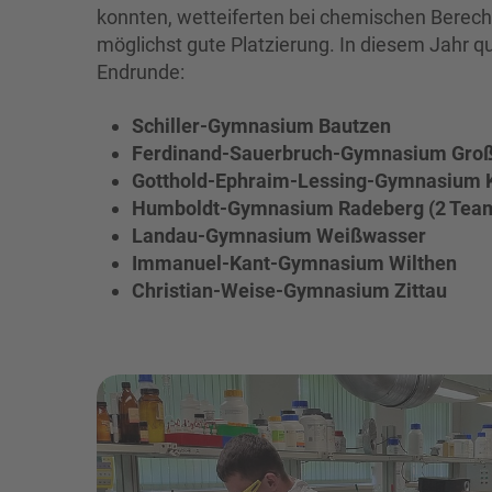
konnten, wetteiferten bei chemischen Berec
möglichst gute Platzierung. In diesem Jahr qu
Endrunde:
Schiller-Gymnasium Bautzen
Ferdinand-Sauerbruch-Gymnasium Groß
Gotthold-Ephraim-Lessing-Gymnasium
Humboldt-Gymnasium Radeberg (2 Tea
Landau-Gymnasium Weißwasser
Immanuel-Kant-Gymnasium Wilthen
Christian-Weise-Gymnasium Zittau