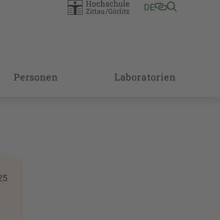
DE
Personen
Laboratorien
25