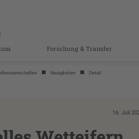
ium
Forschung & Transfer
eltwissenschaften
Neuigkeiten
Detail
16. Juli 20
lles Wetteifern