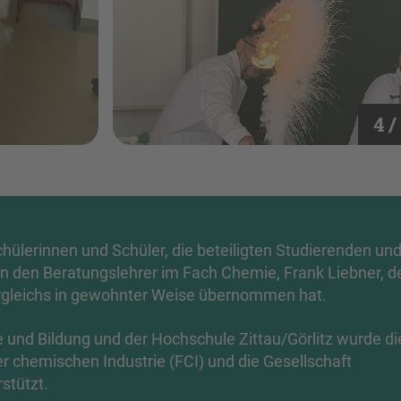
4 /
chülerinnen und Schüler, die beteiligten Studierenden un
 den Beratungslehrer im Fach Chemie, Frank Liebner, d
ergleichs in gewohnter Weise übernommen hat.
und Bildung und der Hochschule Zittau/Görlitz wurde di
r chemischen Industrie (FCI) und die Gesellschaft
stützt.