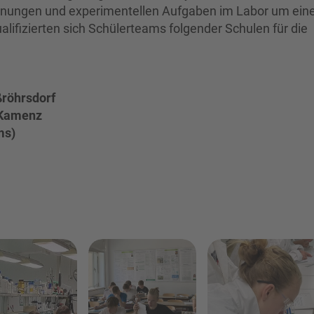
hnungen und experimentellen Aufgaben im Labor um ein
alifizierten sich Schülerteams folgender Schulen für die
röhrsdorf
 Kamenz
ms)