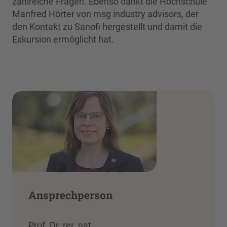
zahlreiche Fragen. Ebenso dankt die Hochschule
Manfred Hörter von msg industry advisors, der
den Kontakt zu Sanofi hergestellt und damit die
Exkursion ermöglicht hat.
Ansprechperson
Prof. Dr. rer. nat.