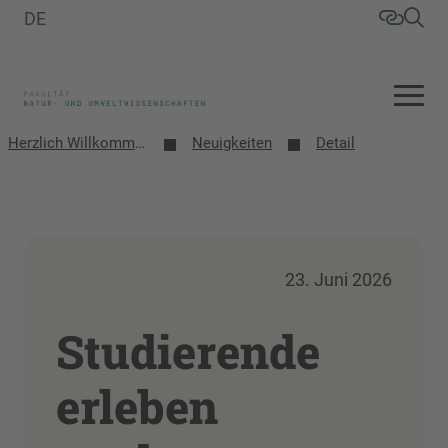
DE
Herzlich Willkommen an der Fakultät Natur- und Umweltwissenschaften
Neuigkeiten
Detail
23. Juni 2026
Studierende
erleben