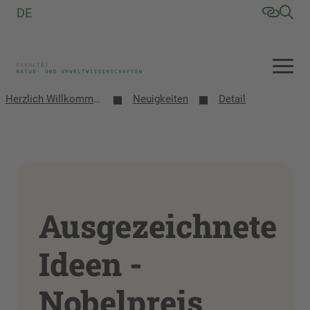
DE
Herzlich Willkommen an der Fakultät Natur- und Umweltwissenschaften
Neuigkeiten
Detail
Ausgezeichnete
Ideen -
Nobelpreis