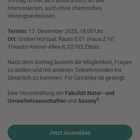
Vortrag richtet sich ausdrücklich an alle
Interessierten, auch ohne chemisches
Hintergrundwissen.
Termin:
17. Dezember 2025, 18:00 Uhr
Ort:
Großer Hörsaal, Raum 0.01 (Haus Z IV)
Theodor-Körner-Allee 8, 02763 Zittau
Nach dem Vortrag besteht die Möglichkeit, Fragen
zu stellen und mit anderen Teilnehmenden ins
Gespräch zu kommen. Für Getränke ist gesorgt.
Eine Veranstaltung der
Fakultät Natur- und
5
Umweltwissenschaften
und
Saxony
.
Jetzt Anmelden