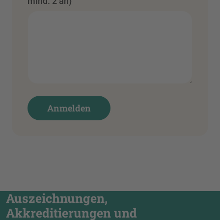
mind. 2 an)
Auszeichnungen,
Akkreditierungen und