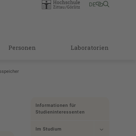
DE
Personen
Laboratorien
sspeicher
Informationen für
Studieninteressenten
Im Studium