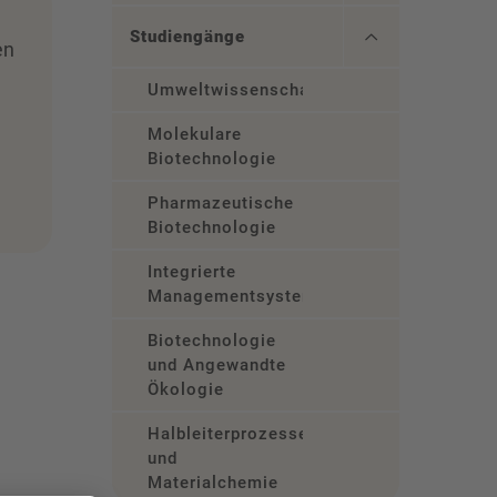
Studiengänge
en
Umweltwissenschaften
Molekulare
Biotechnologie
Pharmazeutische
Biotechnologie
Integrierte
Managementsysteme
Biotechnologie
und Angewandte
Ökologie
Halbleiterprozesse
und
Materialchemie