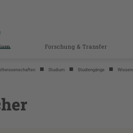
ium
Forschung & Transfer
eltwissenschaften
Studium
Studiengänge
Wissen
cher