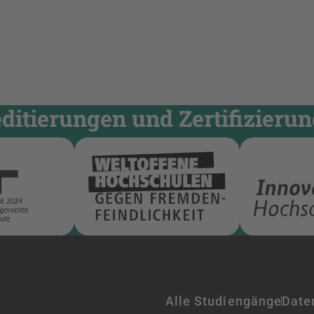
itierungen und Zertifizieru
Alle Studiengänge
Date