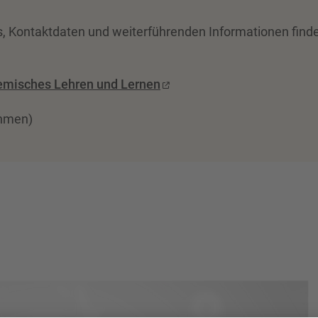
s, Kontaktdaten und weiterführenden Informationen find
demisches Lehren und Lernen
ehmen)