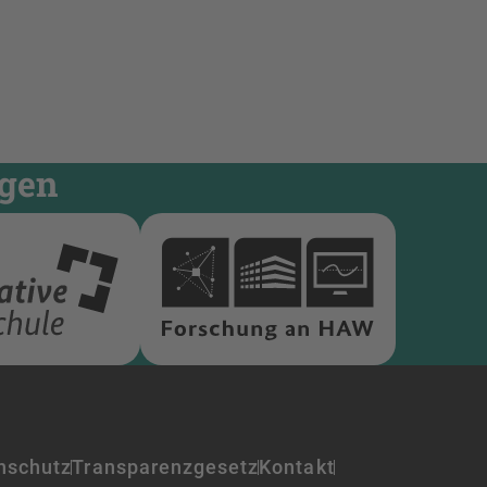
ngen
nschutz
Transparenzgesetz
Kontakt