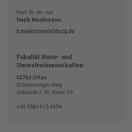
Prof. Dr. rer. nat.
Hayk Mashuryan
h.mashuryan(at)hszg.de
Fakultät Natur- und
Umweltwissenschaften
02763 Zittau
Schwenninger Weg
Gebäude Z VII, Raum 23
+49 3583 612-4454