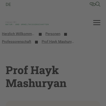
DE
Herzlich Willkommen an der Fakultät Natur- und Umweltwissenschaften
Personen
Professorenschaft
Prof Hayk Mashuryan
Prof Hayk
Mashuryan